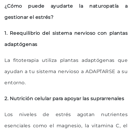
¿Cómo puede ayudarte la naturopatía a
gestionar el estrés?
1. Reequilibrio del sistema nervioso con plantas
adaptógenas
La fitoterapia utiliza plantas adaptógenas que
ayudan a tu sistema nervioso a ADAPTARSE a su
entorno.
2. Nutrición celular para apoyar las suprarrenales
Los niveles de estrés agotan nutrientes
esenciales como el magnesio, la vitamina C, el