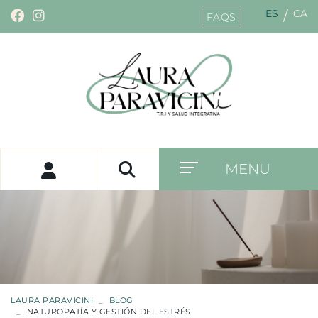
ES
CA
/
FAQS
MENU
LAURA PARAVICINI
BLOG
NATUROPATÍA Y GESTIÓN DEL ESTRÉS