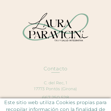
Contacto
C. del Rec, 1
17773 Pontós (Girona)
667 250 528
Este sitio web utiliza Cookies propias para
hola@lauraparavicini.com
recopilar información con la finalidad de