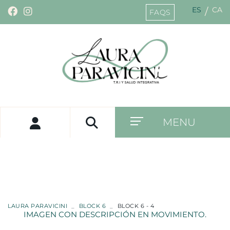
ES
CA
/
FAQS
MENU
LAURA PARAVICINI
BLOCK 6
BLOCK 6 - 4
IMAGEN CON DESCRIPCIÓN EN MOVIMIENTO.