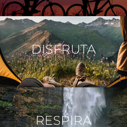
DISFRUTA
RESPIRA