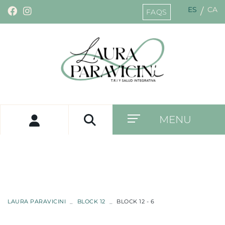
ES
CA
/
FAQS
MENU
LAURA PARAVICINI
BLOCK 12
BLOCK 12 - 6