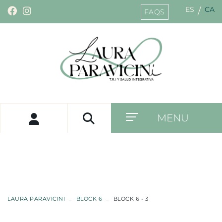
ES
CA
/
FAQS
MENU
LAURA PARAVICINI
BLOCK 6
BLOCK 6 - 3