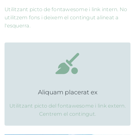
Utilitzant picto de fontawesome i link intern. No
utilitzem fons i deixem el contingut alineat a
l'esquerra.
Aliquam placerat ex
Utilitzant picto del fontawesome i link extern.
Centrem el contingut.