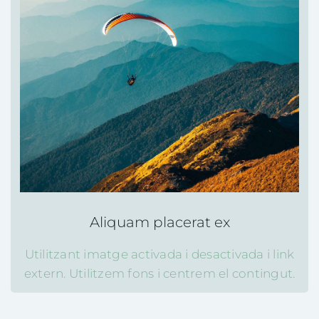
Aliquam placerat ex
Utilitzant imatge activada i desactivada i link
extern. Utilitzem fons i centrem el contingut.