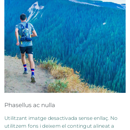
Phasellus ac nulla
Utilitzant imatge desactivada sense enllaç. No
utilitzem fons i deixem el contingut alineat a