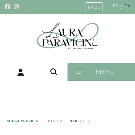
ES
CA
/
FAQS
MENU
LAURA PARAVICINI
BLOCK 2
BLOCK 2 - 2