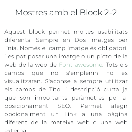
Mostres amb el Block 2-2
Aquest block permet moltes usabilitats
diferents. Sempre en Dos imatges per
línia. Només el camp imatge és obligatori,
i es pot posar una imatge o un picto de la
web de la web de
Font awesome
. Tots els
camps que no s'emplenin no es
visualitzaran. S'aconsella sempre utilitzar
els camps de Títol i descripció curta ja
que són importants paràmetres per al
posicionament SEO. Permet afegir
opcionalment un Link a una pàgina
diferent de la mateixa web o una web
externa