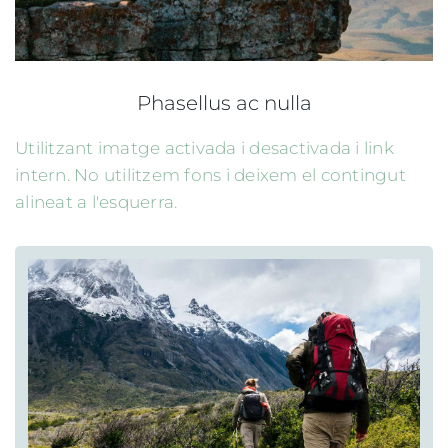
Phasellus ac nulla
Utilitzant imatge activada i desactivada i link
intern. No utilitzem fons i deixem el contingut
alineat a l'esquerra.