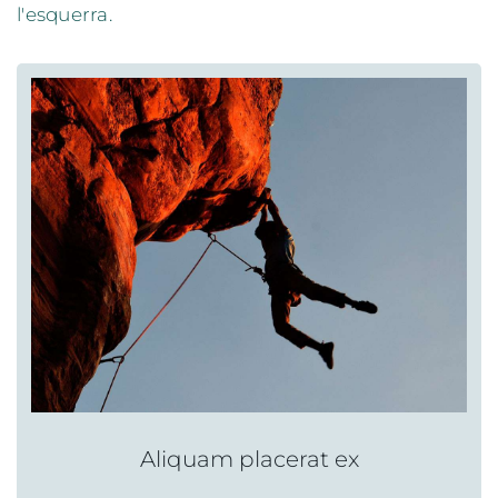
l'esquerra.
Aliquam placerat ex